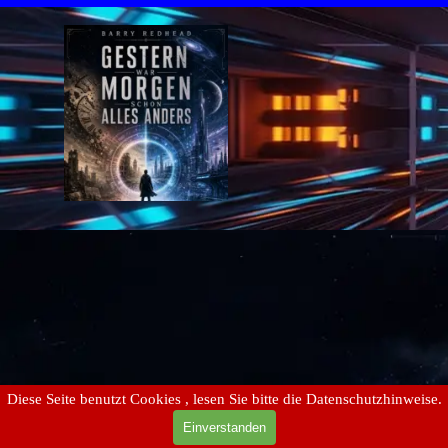
Zurück zum Seiteninhalt
Diese Seite benutzt Cookies , lesen Sie bitte die Datenschutzhinweise.
Einverstanden