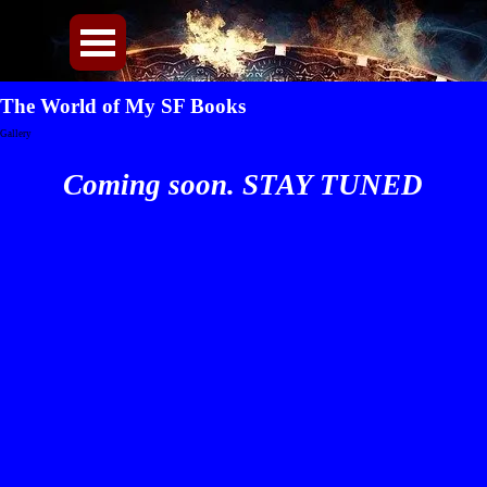
Direkt zum Seiteninhalt
Menü überspringen
The World of My SF Books
Gallery
Coming soon. STAY TUNED